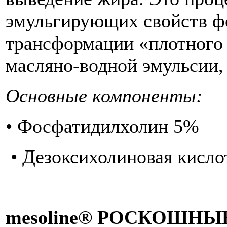
эмульгирующих свойств ф
трансформации «плотного 
масляно-водной эмульсии, 
Основные компоненты
• Фосфатидилхолин 5%
• Дезоксихолиновая кисло
mesoline® РОСКОШН