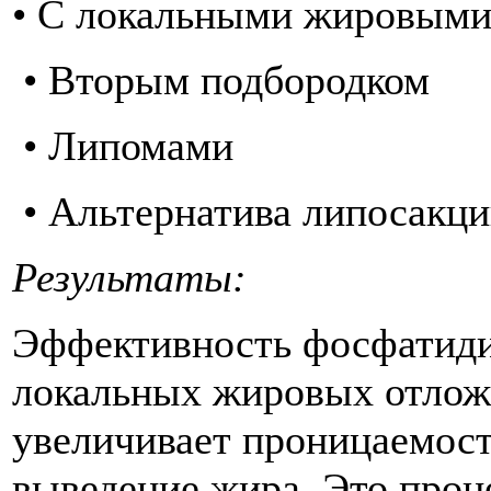
• С локальными жировыми
• Вторым подбородком
• Липомами
• Альтернатива липосакц
Результаты:
Эффективность фосфатиди
локальных жировых отложе
увеличивает проницаемос
выведение жира. Это проц