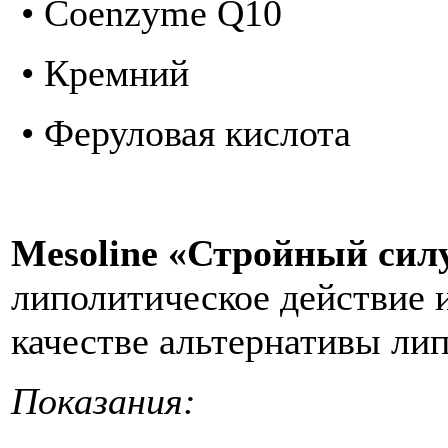
• Coenzyme Q10
• Кремний
• Феруловая кислота
Mesoline «Стройный сил
липолитическое действие и
качестве альтернативы ли
Показания: