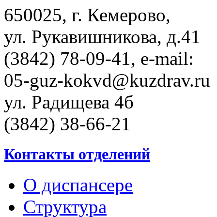
650025, г. Кемерово,
ул. Рукавишникова, д.41
(3842) 78-09-41, e-mail:
05-guz-kоkvd@kuzdrаv.ru
ул. Радищева 4б
(3842) 38-66-21
Контакты отделений
О диспансере
Структура