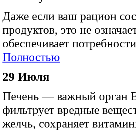
Даже если ваш рацион сос
продуктов, это не означае
обеспечивает потребност
Полностью
29 Июля
Печень — важный орган В
фильтрует вредные вещест
желчь, сохраняет витами