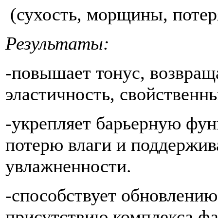
(сухость, морщины, потер
Результаты:
-повышает тонус, возвраща
эластичность, свойственн
-укрепляет барьерную фун
потерю влаги и поддержив
увлажненности.
-способствует обновлению
присутствию комплекса фа