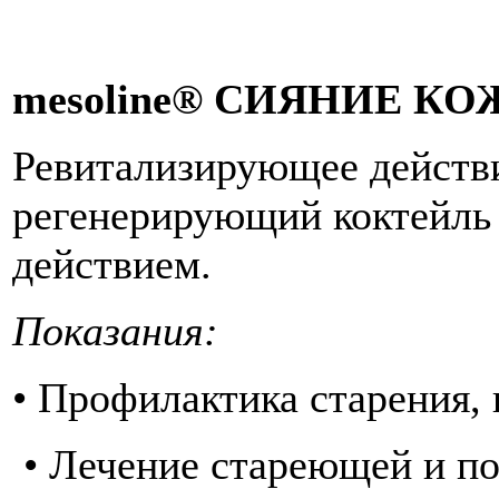
mesoline® СИЯНИЕ К
Ревитализирующее дейст
регенерирующий коктейл
действием.
Показания:
• Профилактика старения, 
• Лечение стареющей и п