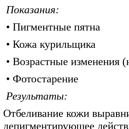
Показания:
• Пигментные пятна
• Кожа курильщика
• Возрастные изменения (
• Фотостарение
Результаты:
Отбеливание кожи выравни
депигментирующее действи