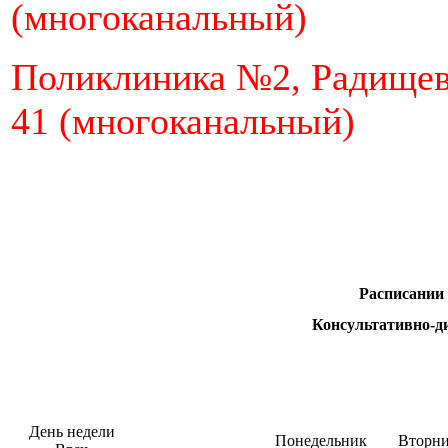
(многоканальный)
Поликлиника №2, Радище
41 (многоканальный)
Расписании 
Консультативно-д
День недели
Понедельник
Вторн