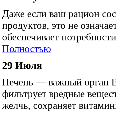
Даже если ваш рацион сос
продуктов, это не означае
обеспечивает потребност
Полностью
29 Июля
Печень — важный орган В
фильтрует вредные вещест
желчь, сохраняет витами