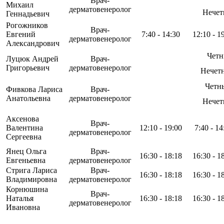
Врач-
Михаил
дерматовенеролог
Нечет
Геннадьевич
Рогожников
Врач-
Евгений
7:40 - 14:30
12:10 - 1
дерматовенеролог
Александрович
Четн
Луцюк Андрей
Врач-
Григорьевич
дерматовенеролог
Нечетн
Четны
Фивкова Лариса
Врач-
Анатольевна
дерматовенеролог
Нечет
Аксенова
Врач-
Валентина
12:10 - 19:00
7:40 - 14
дерматовенеролог
Сергеевна
Янец Ольга
Врач-
16:30 - 18:18
16:30 - 1
Евгеньевна
дерматовенеролог
Стрига Лариса
Врач-
16:30 - 18:18
16:30 - 1
Владимировна
дерматовенеролог
Корнюшина
Врач-
Наталья
16:30 - 18:18
16:30 - 1
дерматовенеролог
Ивановна