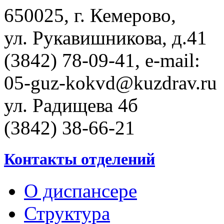
650025, г. Кемерово,
ул. Рукавишникова, д.41
(3842) 78-09-41, e-mail:
05-guz-kоkvd@kuzdrаv.ru
ул. Радищева 4б
(3842) 38-66-21
Контакты отделений
О диспансере
Структура