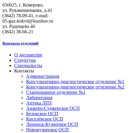
650025, г. Кемерово,
ул. Рукавишникова, д.41
(3842) 78-09-41, e-mail:
05-guz-kоkvd@kuzdrаv.ru
ул. Радищева 4б
(3842) 38-66-21
Контакты отделений
О диспансере
Структура
Специалисты
Контакты
Администрация
Консультативно-диагностическое отделение №1
Консультативно-диагностическое отделение №2
Стационарное отделение №1
Лаборатория
Аптека ЛПУ
Анжеро-Судженское ОСП
Беловское ОСП
Киселёвское ОСП
Ленинск-Кузнецкое ОСП
Новокузнецкое ОСП