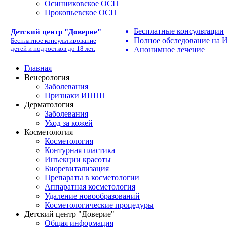
Осинниковское ОСП
Прокопьевское ОСП
Бесплатные консультации
Детский центр "Доверие"
Полное обследование на
Бесплатное консультирование
детей и подростков до 18 лет.
Анонимное лечение
Главная
Венерология
Заболевания
Признаки ИППП
Дерматология
Заболевания
Уход за кожей
Косметология
Косметология
Контурная пластика
Инъекции красоты
Биоревитализация
Препараты в косметологии
Аппаратная косметология
Удаление новообразований
Косметологические процедуры
Детский центр "Доверие"
Общая информация