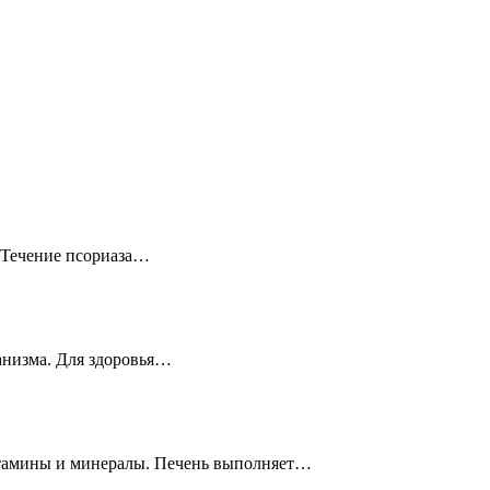
? Течение псориаза…
ганизма. Для здоровья…
витамины и минералы. Печень выполняет…