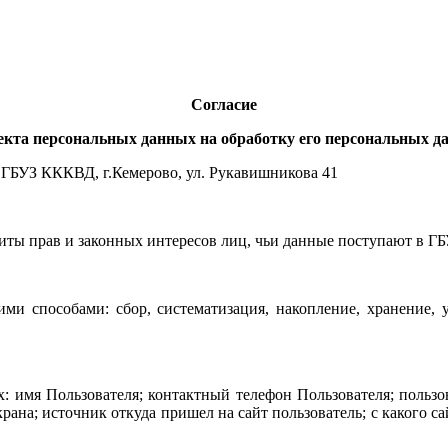
Согласие
екта персональных данных на обработку его персональных д
 ГБУЗ КККВД, г.Кемерово, ул. Рукавишникова 41
щиты прав и законных интересов лиц, чьи данные поступают в 
и способами: сбор, систематизация, накопление, хранение, ут
 имя Пользователя; контактный телефон Пользователя; пользо
крана; источник откуда пришел на сайт пользователь; с какого с
.