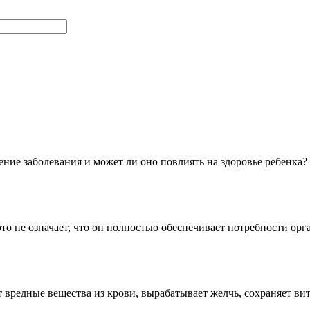
ение заболевания и может ли оно повлиять на здоровье ребенка
это не означает, что он полностью обеспечивает потребности ор
 вредные вещества из крови, вырабатывает желчь, сохраняет 