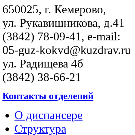
650025, г. Кемерово,
ул. Рукавишникова, д.41
(3842) 78-09-41, e-mail:
05-guz-kоkvd@kuzdrаv.ru
ул. Радищева 4б
(3842) 38-66-21
Контакты отделений
О диспансере
Структура