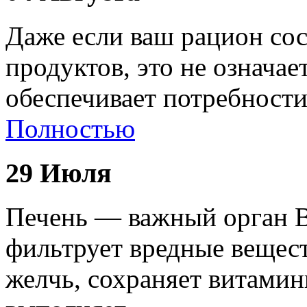
Даже если ваш рацион сос
продуктов, это не означае
обеспечивает потребност
Полностью
29 Июля
Печень — важный орган В
фильтрует вредные вещест
желчь, сохраняет витами