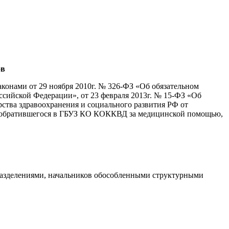
ов
конами от 29 ноября 2010г. № 326-ФЗ «Об обязательном
ссийской Федерации», от 23 февраля 2013г. № 15-ФЗ «Об
рства здравоохранения и социального развития РФ от
а, обратившегося в ГБУЗ КО КОККВД за медицинской помощью,
разделениями, начальников обособленными структурными