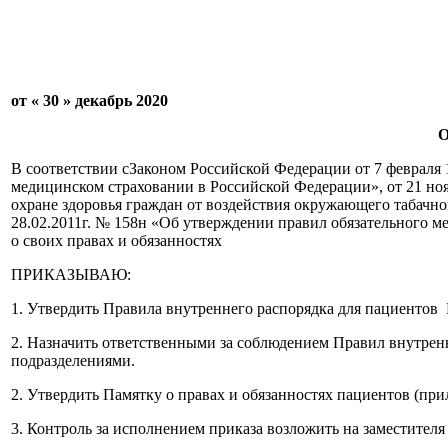
от « 30 » декабрь 2020
О
В соответствии сЗаконом Российской Федерации от 7 февраля 
медицинском страховании в Российской Федерации», от 21 ноя
охране здоровья граждан от воздействия окружающего табачно
28.02.2011г. № 158н «Об утверждении правил обязательного
о своих правах и обязанностях
ПРИКАЗЫВАЮ:
1. Утвердить Правила внутреннего распорядка для пациенто
2. Назначить ответственными за соблюдением Правил внутре
подразделениями.
2. Утвердить Памятку о правах и обязанностях пациентов (при
3. Контроль за исполнением приказа возложить на заместителя