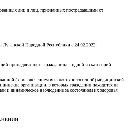
ированных лиц и лиц, признанных пострадавшими от
 Луганской Народной Республики с 24.02.2022;
ющий принадлежность гражданина к одной из категорий
ованной (за исключением высокотехнологичной) медицинской
дицинские организации, в которых гражданин находится на
ан и динамическое наблюдение за состоянием их здоровья.
АНЕНИЯ