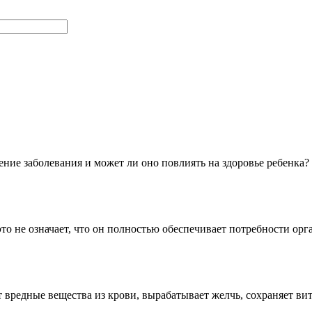
ение заболевания и может ли оно повлиять на здоровье ребенка
это не означает, что он полностью обеспечивает потребности ор
 вредные вещества из крови, вырабатывает желчь, сохраняет 