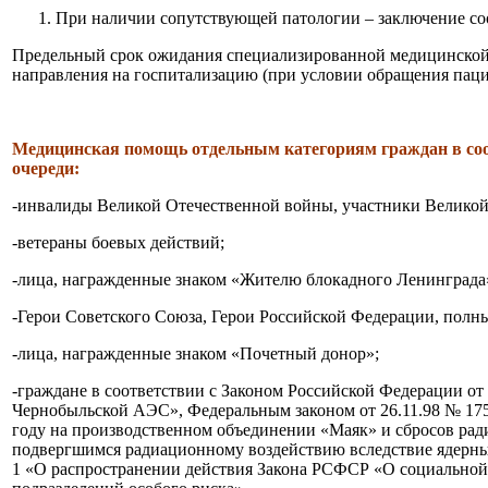
При наличии сопутствующей патологии – заключение со
Предельный срок ожидания специализированной медицинской п
направления на госпитализацию (при условии обращения паци
Медицинская помощь отдельным категориям граждан в соот
очереди:
-инвалиды Великой Отечественной войны, участники Великой
-ветераны боевых действий;
-лица, награжденные знаком «Жителю блокадного Ленинграда
-Герои Советского Союза, Герои Российской Федерации, полн
-лица, награжденные знаком «Почетный донор»;
-граждане в соответствии с Законом Российской Федерации от
Чернобыльской АЭС», Федеральным законом от 26.11.98 № 175
году на производственном объединении «Маяк» и сбросов рад
подвергшимся радиационному воздействию вследствие ядерны
1 «О распространении действия Закона РСФСР «О социальной