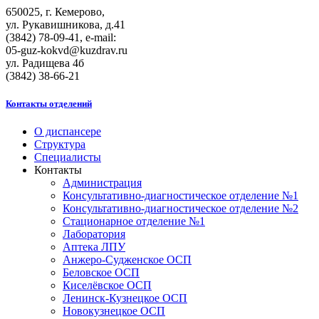
650025, г. Кемерово,
ул. Рукавишникова, д.41
(3842) 78-09-41, e-mail:
05-guz-kоkvd@kuzdrаv.ru
ул. Радищева 4б
(3842) 38-66-21
Контакты отделений
О диспансере
Структура
Специалисты
Контакты
Администрация
Консультативно-диагностическое отделение №1
Консультативно-диагностическое отделение №2
Стационарное отделение №1
Лаборатория
Аптека ЛПУ
Анжеро-Судженское ОСП
Беловское ОСП
Киселёвское ОСП
Ленинск-Кузнецкое ОСП
Новокузнецкое ОСП