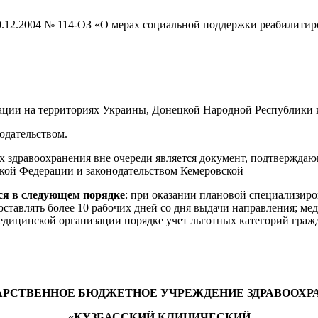
 20.12.2004 № 114-ОЗ «О мерах социальной поддержки реабилит
ции на территориях Украины, Донецкой Народной Республики и
одательством.
 здравоохранения вне очереди является документ, подтвержда
ской Федерации и законодательством Кемеровской
ся в следующем порядке
: при оказании плановой специализир
тавлять более 10 рабочих дней со дня выдачи направления; ме
дицинской организации порядке учет льготных категорий гражд
АРСТВЕННОЕ БЮДЖЕТНОЕ УЧРЕЖДЕНИЕ ЗДРАВООХР
«КУЗБАССКИЙ КЛИНИЧЕСКИЙ