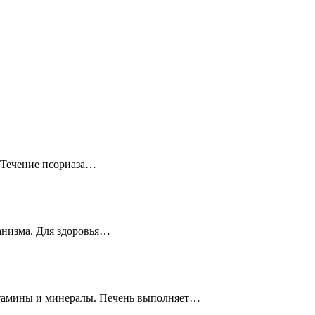
? Течение псориаза…
ганизма. Для здоровья…
витамины и минералы. Печень выполняет…