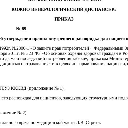
КОЖНО-ВЕНЕРОЛОГИЧЕСКИЙ ДИСПАНСЕР»
ПРИКАЗ
 № 89
б утверждении правил внутреннего распорядка для пациент
1992г. №2300-1 «О защите прав потребителей», Федеральными За
бря 2011г. № 323-ФЗ «Об основах охраны здоровья граждан в Ро
го дыма и последствий потребления табака», приказом Министе
 медицинского страхования» и в целях информирования пациент
в ГБУЗ КККВД (приложение № 1).
ннего распорядка для пациентов, заведующих структурными под
ложение № 2).
 главного врача по медицинской части Л.В. Стрига.