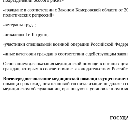
подразделений особого риска»
-граждане в соответствии с Законом Кемеровской области от
политических репрессий»
-ветераны труда;
-инвалиды I и II групп;
-участники специальной военной операции Российской Федера
-иные категории граждан в соответствии с действующим закон
Основанием для оказания медицинской помощи в организациях
граждан, которым в соответствии с законодательством Россий
Внеочередное оказание медицинской помощи осуществляет
помощи срок ожидания плановой госпитализации не должен сос
медицинском обслуживании, организуют в установленном в ме
ГОСУД