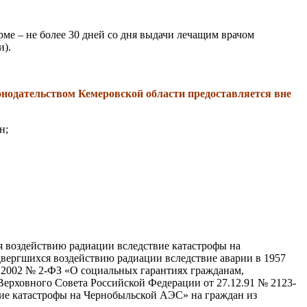
е – не более 30 дней со дня выдачи лечащим врачом
и).
нодательством Кемеровской области предоставляется вне
н;
я воздействию радиации вследствие катастрофы на
вергшихся воздействию радиации вследствие аварии в 1957
1.2002 № 2-ФЗ «О социальных гарантиях гражданам,
ерховного Совета Российской Федерации от 27.12.91 № 2123-
ие катастрофы на Чернобыльской АЭС» на граждан из