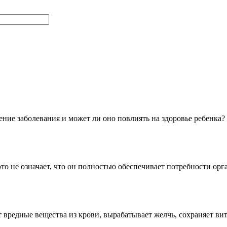
ение заболевания и может ли оно повлиять на здоровье ребенка
это не означает, что он полностью обеспечивает потребности ор
 вредные вещества из крови, вырабатывает желчь, сохраняет 