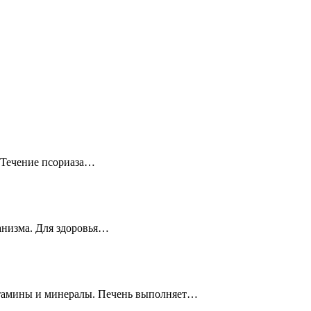
? Течение псориаза…
ганизма. Для здоровья…
витамины и минералы. Печень выполняет…