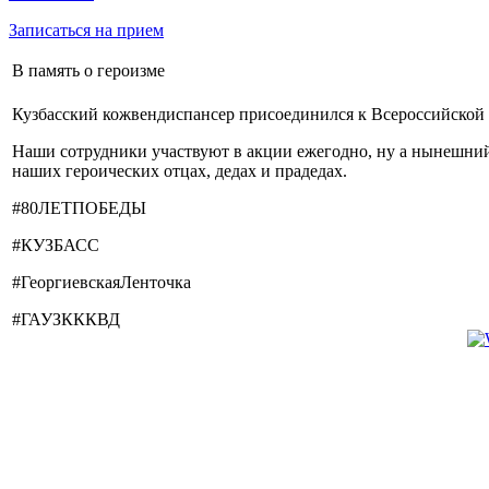
Записаться на прием
В память о героизме
Кузбасский кожвендиспансер присоединился к Всероссийской 
Наши сотрудники участвуют в акции ежегодно, ну а нынешни
наших героических отцах, дедах и прадедах.
#80ЛЕТПОБЕДЫ
#КУЗБАСС
#ГеоргиевскаяЛенточка
#ГАУЗКККВД