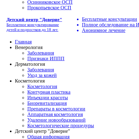
Осинниковское ОСП
Прокопьевское ОСП
Бесплатные консультации
Детский центр "Доверие"
Полное обследование на
Бесплатное консультирование
детей и подростков до 18 лет.
Анонимное лечение
Главная
Венерология
Заболевания
Признаки ИППП
Дерматология
Заболевания
Уход за кожей
Косметология
Косметология
Контурная пластика
Инъекции красоты
Биоревитализация
Препараты в косметологии
Аппаратная косметология
Удаление новообразований
Косметологические процедуры
Детский центр "Доверие"
Общая информация