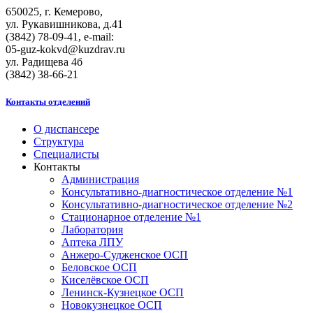
650025, г. Кемерово,
ул. Рукавишникова, д.41
(3842) 78-09-41, e-mail:
05-guz-kоkvd@kuzdrаv.ru
ул. Радищева 4б
(3842) 38-66-21
Контакты отделений
О диспансере
Структура
Специалисты
Контакты
Администрация
Консультативно-диагностическое отделение №1
Консультативно-диагностическое отделение №2
Стационарное отделение №1
Лаборатория
Аптека ЛПУ
Анжеро-Судженское ОСП
Беловское ОСП
Киселёвское ОСП
Ленинск-Кузнецкое ОСП
Новокузнецкое ОСП