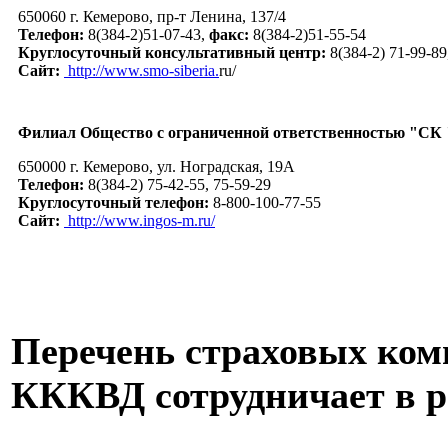
650060 г. Кемерово, пр-т Ленина, 137/4
Телефон:
8(384-2)51-07-43,
факс:
8(384-2)51-55-54
Круглосуточный консультативный центр:
8(384-2) 71-99-89
Сайт:
http://www.smo-siberia.
ru/
Филиал Общество с ограниченной ответственностью "СК 
650000 г. Кемерово, ул. Ноградская, 19А
Телефон:
8(384-2) 75-42-55, 75-59-29
Круглосуточный телефон:
8-800-100-77-55
Сайт:
http://www.ingos-m.ru/
Перечень страховых ком
КККВД сотрудничает в 