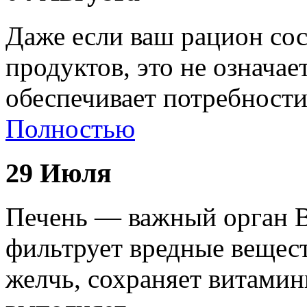
Даже если ваш рацион сос
продуктов, это не означае
обеспечивает потребност
Полностью
29 Июля
Печень — важный орган В
фильтрует вредные вещест
желчь, сохраняет витами