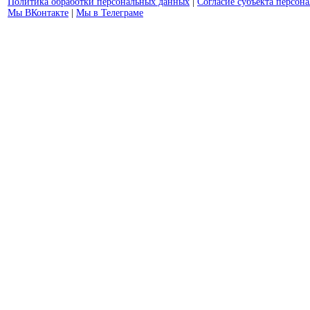
Политика обработки персональных данных
|
Согласие субъекта персон
Мы ВКонтакте
|
Мы в Телеграме