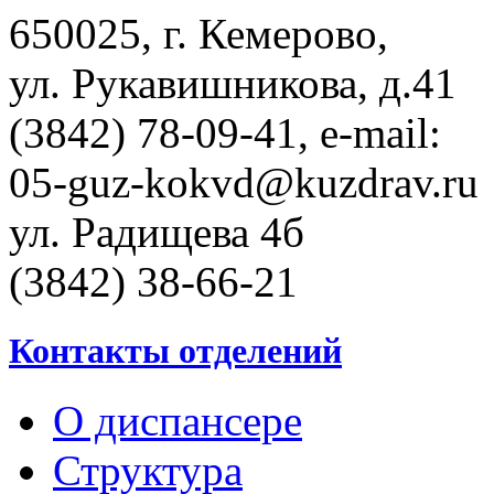
650025, г. Кемерово,
ул. Рукавишникова, д.41
(3842) 78-09-41, e-mail:
05-guz-kоkvd@kuzdrаv.ru
ул. Радищева 4б
(3842) 38-66-21
Контакты отделений
О диспансере
Структура