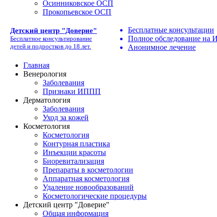
Осинниковское ОСП
Прокопьевское ОСП
Бесплатные консультации
Детский центр "Доверие"
Полное обследование на
Бесплатное консультирование
детей и подростков до 18 лет.
Анонимное лечение
Главная
Венерология
Заболевания
Признаки ИППП
Дерматология
Заболевания
Уход за кожей
Косметология
Косметология
Контурная пластика
Инъекции красоты
Биоревитализация
Препараты в косметологии
Аппаратная косметология
Удаление новообразований
Косметологические процедуры
Детский центр "Доверие"
Общая информация