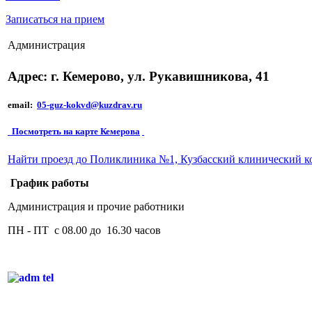
Записаться на прием
Администрация
Адрес: г. Кемерово, ул. Рукавишникова, 41
email:
05-guz-kokvd@kuzdrav.ru
Посмотреть на карте Кемерова
Найти проезд до Поликлиника №1, Кузбасский клинический к
График работы
Администрация и прочие работники
ПН - ПТ с 08.00 до 16.30 часов