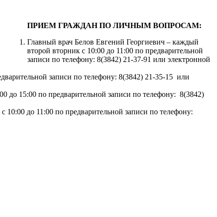
ПРИЕМ ГРАЖДАН ПО ЛИЧНЫМ ВОПРОСАМ:
Главный врач Белов Евгений Георгиевич – каждый
второй вторник с 10:00 до 11:00 по предварительной
записи по телефону: 8(3842) 21-37-91 или электронной
едварительной записи по телефону: 8(3842) 21-35-15 или
0 до 15:00 по предварительной записи по телефону: 8(3842)
с 10:00 до 11:00 по предварительной записи по телефону: