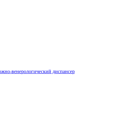
ожно-венерологический диспансер