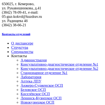
650025, г. Кемерово,
ул. Рукавишникова, д.41
(3842) 78-09-41, e-mail:
05-guz-kоkvd@kuzdrаv.ru
ул. Радищева 4б
(3842) 38-66-21
Контакты отделений
О диспансере
Структура
Специалисты
Контакты
Администрация
Консультативно-диагностическое отделение №1
Консультативно-диагностическое отделение №2
Стационарное отделение №1
Лаборатория
Аптека ЛПУ
Анжеро-Судженское ОСП
Беловское ОСП
Киселёвское ОСП
Ленинск-Кузнецкое ОСП
Новокузнецкое ОСП