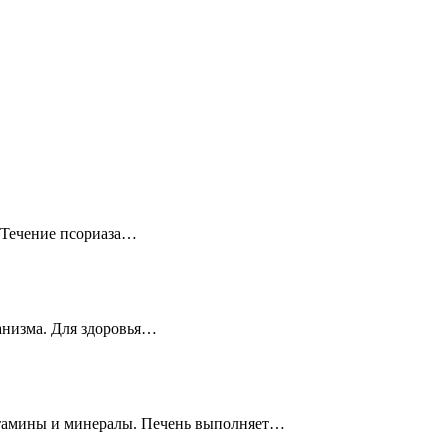
? Течение псориаза…
ганизма. Для здоровья…
витамины и минералы. Печень выполняет…