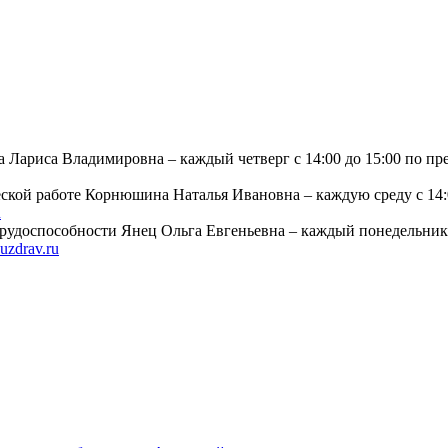
а Лариса Владимировна – каждый четверг с 14:00 до 15:00 по пр
ской работе Корнюшина Наталья Ивановна – каждую среду с 14:0
u
трудоспособности Янец Ольга Евгеньевна – каждый понедельник 
zdrav.ru