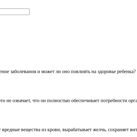
ение заболевания и может ли оно повлиять на здоровье ребенка
это не означает, что он полностью обеспечивает потребности ор
 вредные вещества из крови, вырабатывает желчь, сохраняет 