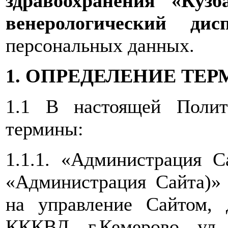
здравоохранения «Куз
венерологический ди
персональных данных.
1. ОПРЕДЕЛЕНИЕ ТЕ
1.1 В настоящей Полит
термины:
1.1.1. «Администрация 
«Администрация Сайта)»
на управление Сайтом,
КККВД, г.Кемерово, ул