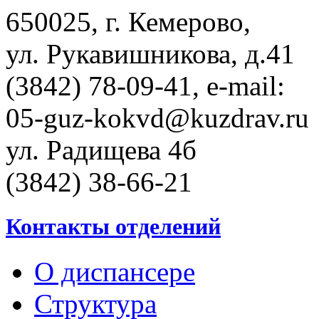
650025, г. Кемерово,
ул. Рукавишникова, д.41
(3842) 78-09-41, e-mail:
05-guz-kоkvd@kuzdrаv.ru
ул. Радищева 4б
(3842) 38-66-21
Контакты отделений
О диспансере
Структура