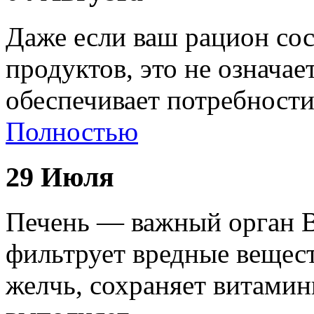
Даже если ваш рацион сос
продуктов, это не означае
обеспечивает потребност
Полностью
29 Июля
Печень — важный орган В
фильтрует вредные вещест
желчь, сохраняет витами