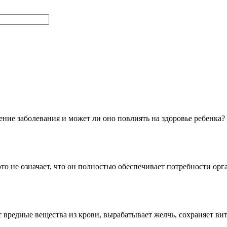
ение заболевания и может ли оно повлиять на здоровье ребенка
это не означает, что он полностью обеспечивает потребности ор
 вредные вещества из крови, вырабатывает желчь, сохраняет 