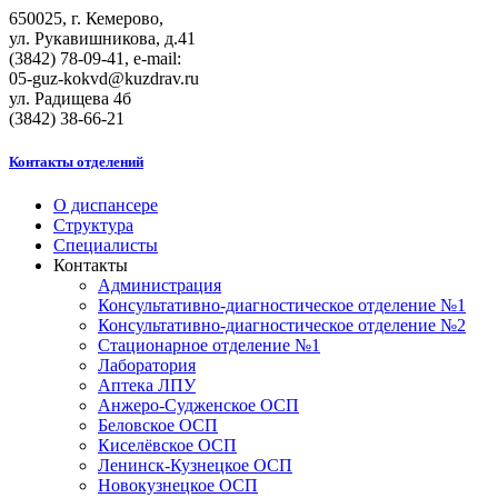
650025, г. Кемерово,
ул. Рукавишникова, д.41
(3842) 78-09-41, e-mail:
05-guz-kоkvd@kuzdrаv.ru
ул. Радищева 4б
(3842) 38-66-21
Контакты отделений
О диспансере
Структура
Специалисты
Контакты
Администрация
Консультативно-диагностическое отделение №1
Консультативно-диагностическое отделение №2
Стационарное отделение №1
Лаборатория
Аптека ЛПУ
Анжеро-Судженское ОСП
Беловское ОСП
Киселёвское ОСП
Ленинск-Кузнецкое ОСП
Новокузнецкое ОСП