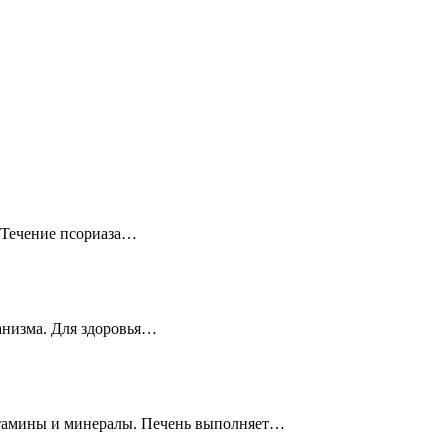
? Течение псориаза…
ганизма. Для здоровья…
витамины и минералы. Печень выполняет…