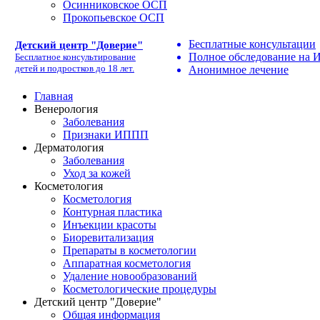
Осинниковское ОСП
Прокопьевское ОСП
Бесплатные консультации
Детский центр "Доверие"
Полное обследование на
Бесплатное консультирование
детей и подростков до 18 лет.
Анонимное лечение
Главная
Венерология
Заболевания
Признаки ИППП
Дерматология
Заболевания
Уход за кожей
Косметология
Косметология
Контурная пластика
Инъекции красоты
Биоревитализация
Препараты в косметологии
Аппаратная косметология
Удаление новообразований
Косметологические процедуры
Детский центр "Доверие"
Общая информация