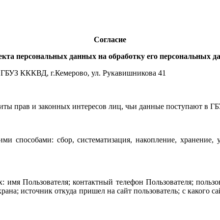
Согласие
екта персональных данных на обработку его персональных д
 ГБУЗ КККВД, г.Кемерово, ул. Рукавишникова 41
щиты прав и законных интересов лиц, чьи данные поступают в 
и способами: сбор, систематизация, накопление, хранение, ут
 имя Пользователя; контактный телефон Пользователя; пользо
крана; источник откуда пришел на сайт пользователь; с какого с
.