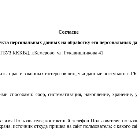
Согласие
екта персональных данных на обработку его персональных д
 ГБУЗ КККВД, г.Кемерово, ул. Рукавишникова 41
щиты прав и законных интересов лиц, чьи данные поступают в 
и способами: сбор, систематизация, накопление, хранение, ут
 имя Пользователя; контактный телефон Пользователя; пользо
крана; источник откуда пришел на сайт пользователь; с какого с
.