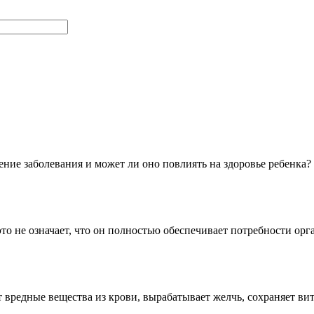
ение заболевания и может ли оно повлиять на здоровье ребенка
это не означает, что он полностью обеспечивает потребности ор
 вредные вещества из крови, вырабатывает желчь, сохраняет 