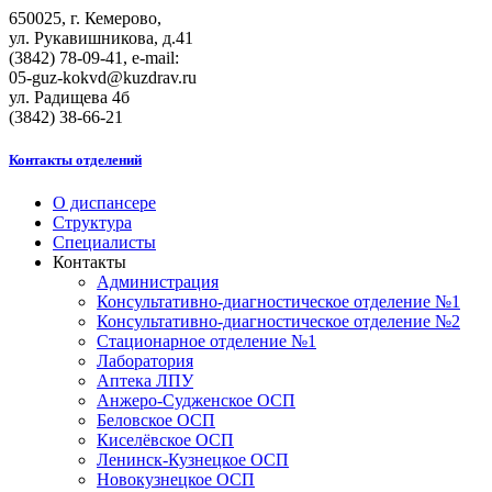
650025, г. Кемерово,
ул. Рукавишникова, д.41
(3842) 78-09-41, e-mail:
05-guz-kоkvd@kuzdrаv.ru
ул. Радищева 4б
(3842) 38-66-21
Контакты отделений
О диспансере
Структура
Специалисты
Контакты
Администрация
Консультативно-диагностическое отделение №1
Консультативно-диагностическое отделение №2
Стационарное отделение №1
Лаборатория
Аптека ЛПУ
Анжеро-Судженское ОСП
Беловское ОСП
Киселёвское ОСП
Ленинск-Кузнецкое ОСП
Новокузнецкое ОСП