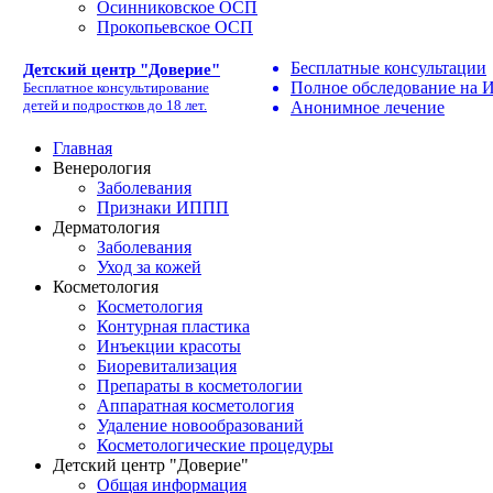
Осинниковское ОСП
Прокопьевское ОСП
Бесплатные консультации
Детский центр "Доверие"
Полное обследование на
Бесплатное консультирование
детей и подростков до 18 лет.
Анонимное лечение
Главная
Венерология
Заболевания
Признаки ИППП
Дерматология
Заболевания
Уход за кожей
Косметология
Косметология
Контурная пластика
Инъекции красоты
Биоревитализация
Препараты в косметологии
Аппаратная косметология
Удаление новообразований
Косметологические процедуры
Детский центр "Доверие"
Общая информация