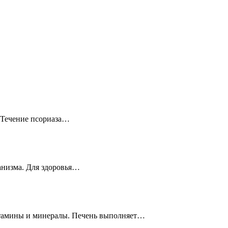
? Течение псориаза…
ганизма. Для здоровья…
витамины и минералы. Печень выполняет…