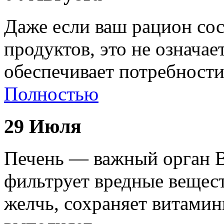
Даже если ваш рацион сос
продуктов, это не означае
обеспечивает потребност
Полностью
29 Июля
Печень — важный орган В
фильтрует вредные вещест
желчь, сохраняет витами