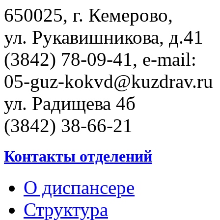
650025, г. Кемерово,
ул. Рукавишникова, д.41
(3842) 78-09-41, e-mail:
05-guz-kоkvd@kuzdrаv.ru
ул. Радищева 4б
(3842) 38-66-21
Контакты отделений
О диспансере
Структура