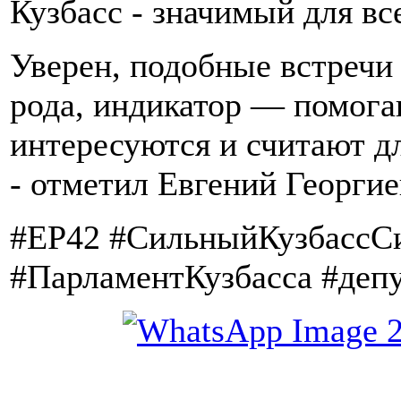
Кузбасс - значимый для вс
Уверен, подобные встречи 
рода, индикатор — помога
интересуются и считают д
- отметил Евгений Георгие
#ЕР42 #СильныйКузбассС
#ПарламентКузбасса #деп