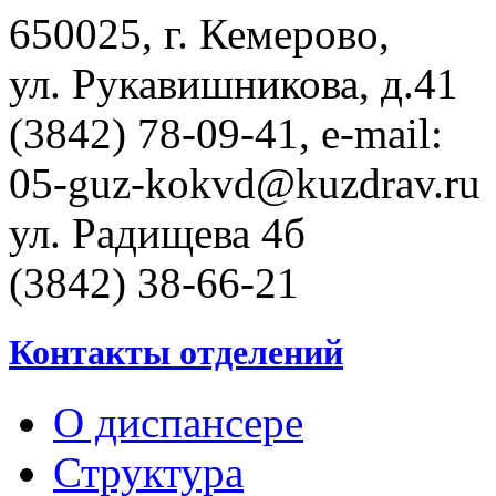
650025, г. Кемерово,
ул. Рукавишникова, д.41
(3842) 78-09-41, e-mail:
05-guz-kоkvd@kuzdrаv.ru
ул. Радищева 4б
(3842) 38-66-21
Контакты отделений
О диспансере
Структура