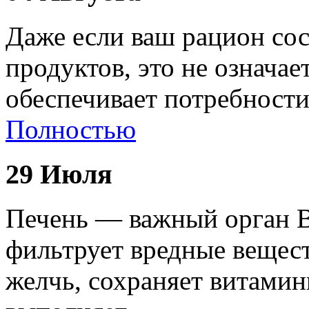
Даже если ваш рацион сос
продуктов, это не означае
обеспечивает потребност
Полностью
29 Июля
Печень — важный орган В
фильтрует вредные вещест
желчь, сохраняет витами