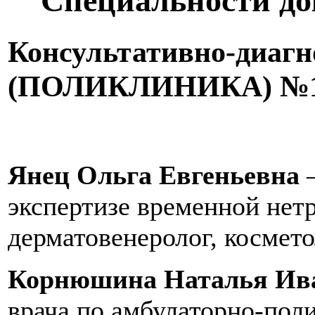
Специальности до
Консультативно-диагн
(ПОЛИКЛИНИКА) №1 -
Янец Ольга Евгеньевна
–
экспертизе временной нет
дерматовенеролог, космето
Корнюшина Наталья Ив
врача по амбулаторно-пол