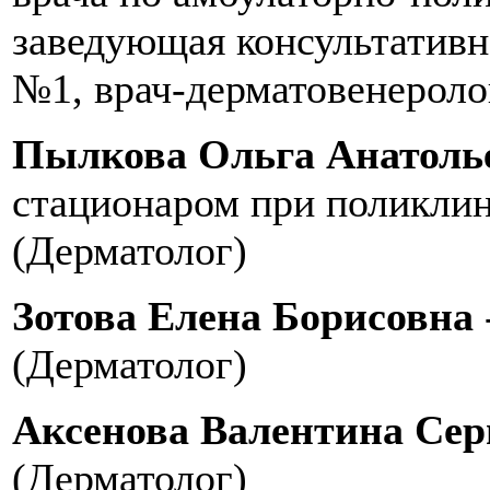
заведующая консультатив
№1, врач-дерматовенероло
Пылкова Ольга Анатоль
стационаром при поликлин
(Дерматолог)
Зотова Елена Борисовна
(Дерматолог)
Аксенова Валентина Сер
(Дерматолог)