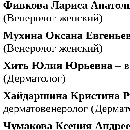
Фивкова Лариса Анатол
(Венеролог женский)
Мухина Оксана Евгенье
(Венеролог женский)
Хить Юлия Юрьевна
–
в
(Дерматолог)
Хайдаршина Кристина Р
дерматовенеролог (Дермат
Чумакова Ксения Андре