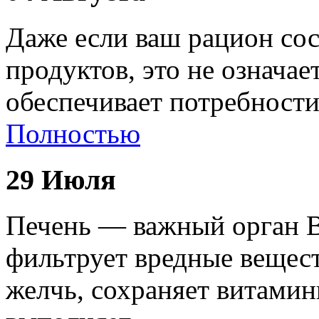
Даже если ваш рацион сос
продуктов, это не означае
обеспечивает потребност
Полностью
29 Июля
Печень — важный орган В
фильтрует вредные вещест
желчь, сохраняет витами