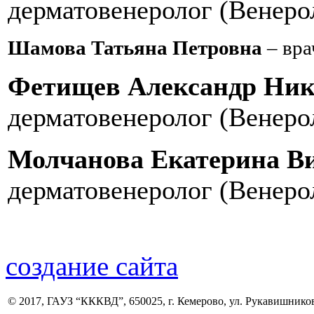
дерматовенеролог (Венеро
Шамова Татьяна Петровна
– вра
Фетищев Александр Ник
дерматовенеролог (Венеро
Молчанова Екатерина В
дерматовенеролог (Венеро
создание сайта
© 2017, ГАУЗ “КККВД”, 650025, г. Кемерово, ул. Рукавишникова