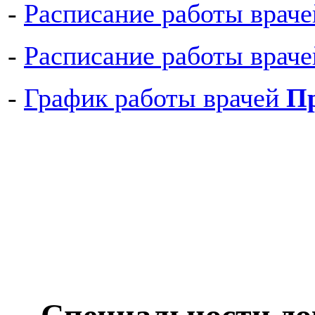
-
Расписание работы врач
-
Расписание работы враче
-
График работы врачей
Пр