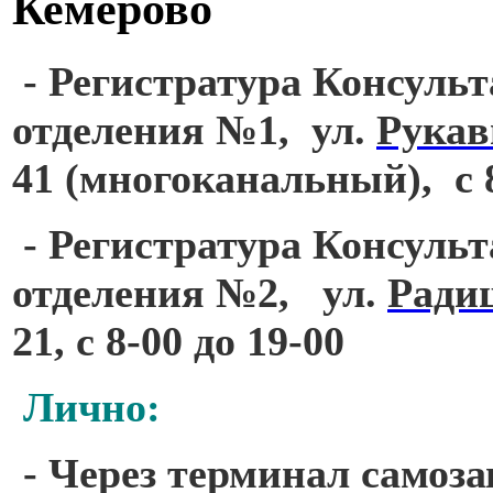
Кемерово
- Регистратура Консульт
отделения №1, ул.
Рукав
41
(многоканальный)
, с 
- Регистратура Консульт
отделения №2, ул.
Радищ
21,
с 8-00 до 19-00
Лично:
- Через терминал самоз