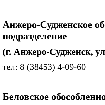
Анжеро-Судженское об
подразделение
(г. Анжеро-Судженск, ул
тел: 8 (38453) 4-09-60
Беловское обособленн