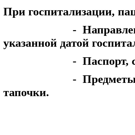
При госпитализации, па
- Направление де
указанной датой госпита
- Паспорт, страх
- Предметы лично
тапочки.