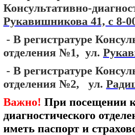
Консультативно-диагнос
Рукавишникова 41,
с 8-0
- В регистратуре Консул
отделения №1, ул.
Рукав
- В регистратуре Консул
отделения №2, ул.
Ради
Важно!
При посещении к
диагностического отделе
иметь паспорт и страхо