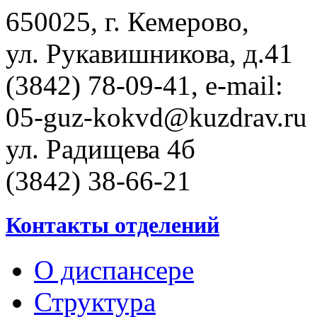
650025, г. Кемерово,
ул. Рукавишникова, д.41
(3842) 78-09-41, e-mail:
05-guz-kоkvd@kuzdrаv.ru
ул. Радищева 4б
(3842) 38-66-21
Контакты отделений
О диспансере
Структура